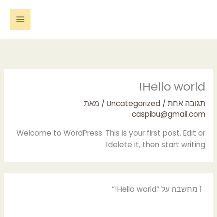
ילוג
תוכן
Hello world!
תגובה אחת
/
Uncategorized
/ מאת
caspibu@gmail.com
Welcome to WordPress. This is your first post. Edit or
delete it, then start writing!
1 מחשבה על “Hello world!”