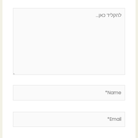
להקליד
כאן...
Name*
Email*